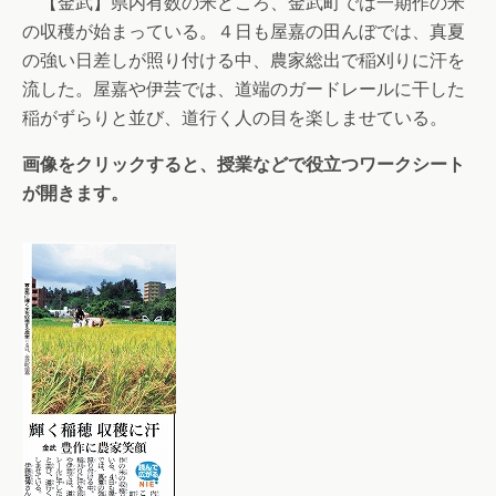
【金武】県内有数の米どころ、金武町では一期作の米
の収穫が始まっている。４日も屋嘉の田んぼでは、真夏
の強い日差しが照り付ける中、農家総出で稲刈りに汗を
流した。屋嘉や伊芸では、道端のガードレールに干した
稲がずらりと並び、道行く人の目を楽しませている。
画像をクリックすると、授業などで役立つワークシート
が開きます。